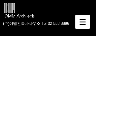
(주)이뎀건축사사무소 Tel
02 553 8896
UP Square