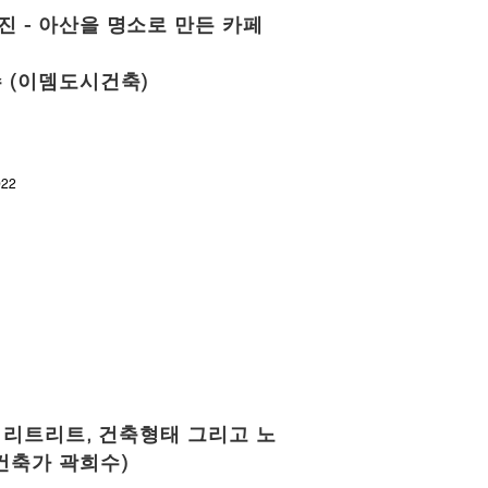
 - 아산을 명소로 만든 카페
 (이뎀도시건축)
022
유 리트리트, 건축형태 그리고 노
건축가 곽희수)