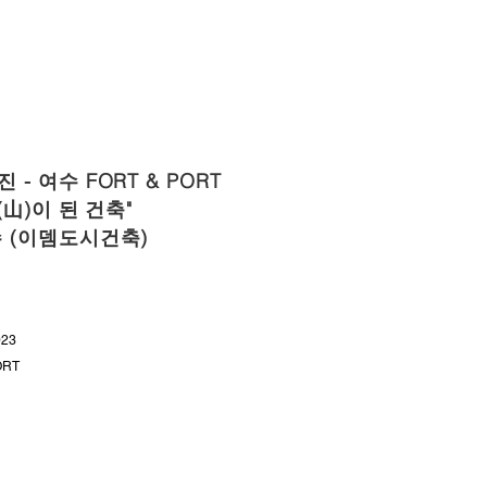
- 여수 FORT & PORT
(山)이 된 건축"
 (이뎀도시건축)
023
ORT