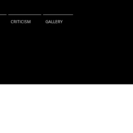
CRITICISM
GALLERY
2016 김중업박물관 전시
2016.05