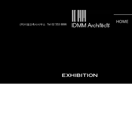
HOME
(주)이뎀건축사사무소 Tel 02 553 8896
EXHIBITION
2024 건축가 드로잉전 〈사유(思惟)〉
2024.01-
2024.02