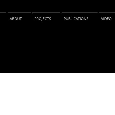
ABOUT
PROJECTS
PUBLICATIONS
VIDEO
2017 금우건축그룹전
2016 한국건축문화대상 전시
2017.11-
2016.12
2017.12